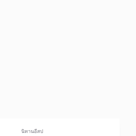
นิทานอีสป