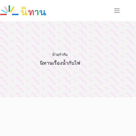
Skip
to
content
ป้ายกำกับ
นิทานเรื่องน้ำกับไฟ