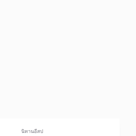
นิทานอีสป