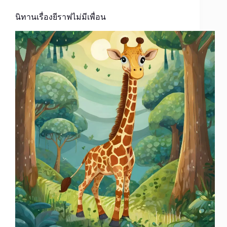
นิทานเรื่องยีราฟไม่มีเพื่อน