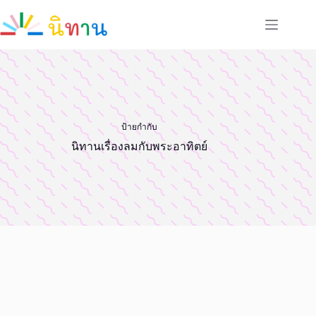
Skip
to
content
ป้ายกำกับ
นิทานเรื่องลมกับพระอาทิตย์