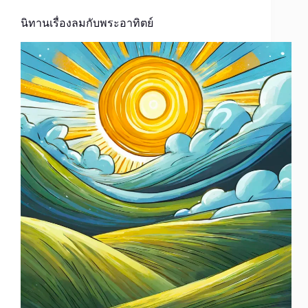
นิทานเรื่องลมกับพระอาทิตย์