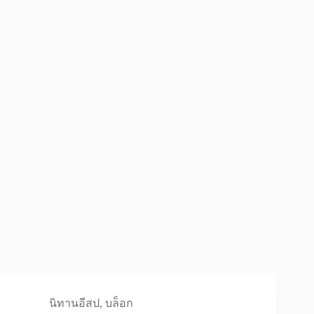
นิทานอีสป
,
บล็อก