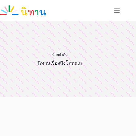
Skip
to
content
ป้ายกำกับ
นิทานเรื่องสิงโตทะเล