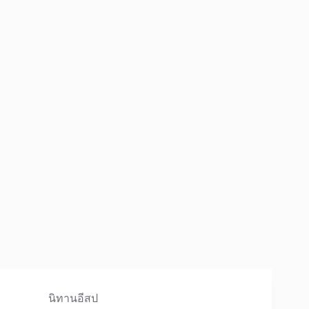
นิทานอีสป