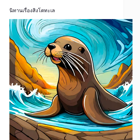
นิทานเรื่องสิงโตทะเล