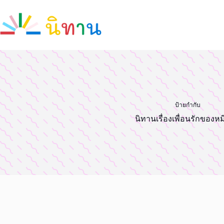
Skip
to
content
ป้ายกำกับ
นิทานเรื่องเพื่อนรักของห