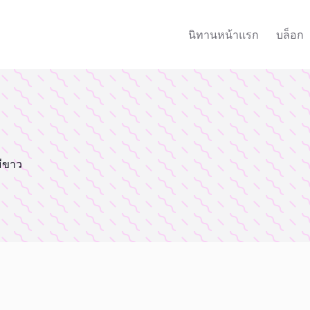
นิทานหน้าแรก
บล็อก
มีขาว