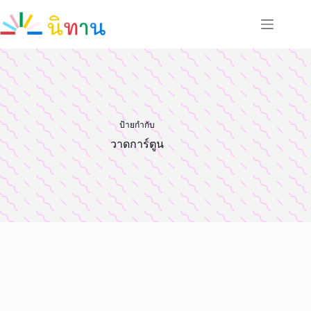
Skip
to
content
ป้ายกำกับ
วาดการ์ตูน