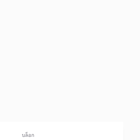
บล็อก