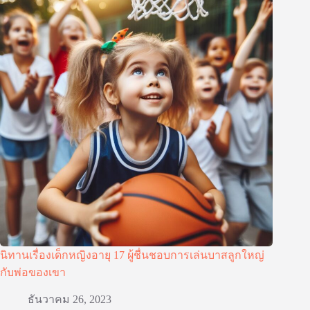
นิทานเรื่องเด็กหญิงอายุ 17 ผู้ชื่นชอบการเล่นบาสลูกใหญ่
กับพ่อของเขา
ธันวาคม 26, 2023