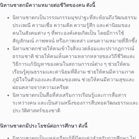
นิทานชาดกมีความหมายต่อชีวิตของคน ดังนี้
นิทานชาดกเป็นวรรณกรรมมุขปาฐะที่สะท้อนถึงวัฒนธรรม
ประเพณี ความเชื่อ ความคิด ความรู้สึก และค่านิยมของ
คนในสังคมต่าง ๆ ที่พระองค์เคยเกิดเป็น โดยมีการใช้
สัญลักษณ์ ภาพพจน์ หรือภาพเหล่า แทนความหมายที่ลึกซึ้ง
นิทานชาดกช่วยให้คนเข้าใจสิ่งแวดล้อมและปรากฏการณ์
ธรรมชาติ ช่วยให้คนเห็นความหลากหลายของวิถีชีวิตและ
วิธีการแก้ปัญหาของคนในสถานการณ์ต่าง ๆ ช่วยให้คน
เรียนรู้คุณธรรมและค่านิยมที่ดีงาม ช่วยให้คนมีความภาค
ภูมิใจในตัวเองและสังคมของตน ช่วยให้คนมีความสุขและ
ผ่อนคลายจากความเครียด
นิทานชาดกเป็นสื่อที่ส่งเสริมการเรียนรู้และการสื่อสาร
ระหว่างคน และเป็นส่วนหนึ่งของการสืบทอดวัฒนธรรมและ
ประวัติศาสตร์ของชาติ
นิทานชาดกมีประโยชน์ต่อการศึกษา ดังนี้
นิทานชาดกเป็นแหล่งเรียนรู้ที่มีคุณค่าสำหรับการศึกษา ไม่