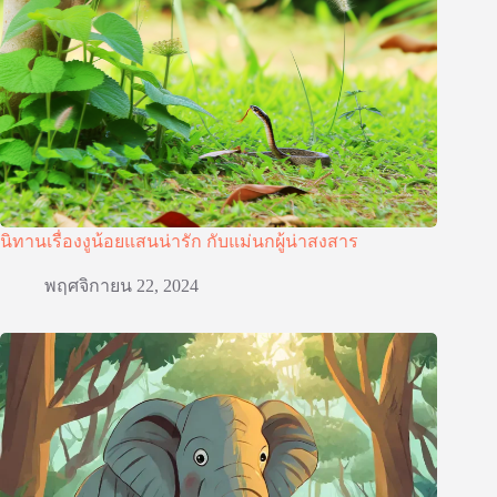
นิทานเรื่องงูน้อยแสนน่ารัก กับแม่นกผู้น่าสงสาร
พฤศจิกายน 22, 2024