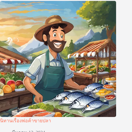
นิทานเรื่องพ่อค้าขายปลา