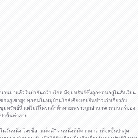
นานมาแล้วในป่าอันกว้างไกล มีขุมทรัพย์ซึ่งถูกซ่อนอยู่ในสังเวียน
ของภูเขาสูง ทุกคนในหมู่บ้านใกล้เคียงเคยยินข่าวเก่าเกี่ยวกับ
ขุมทรัพย์นี้ แต่ไม่มีใครกล้าท้าทายเพราะถูกอำนาจเวทมนตร์ของ
ป่านั้นทำลาย
ในวันหนึ่ง โจรชื่อ “แม็คคี” คนหนึ่งที่มีความกล้าที่จะขึ้นป่าสุด