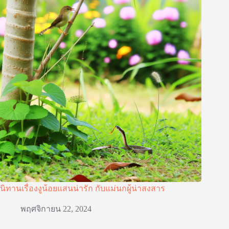
นิทานเรื่องงูน้อยแสนน่ารัก กับแม่นกผู้น่าสงสาร
พฤศจิกายน 22, 2024