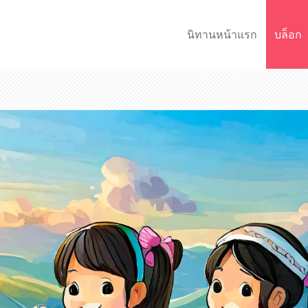
นิทานหน้าแรก
บล็อก