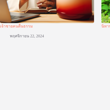
เจ้าชายคนตื่นธรรม
นิทา
พฤศจิกายน 22, 2024