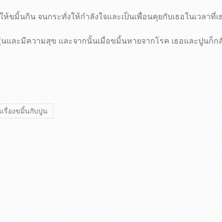
 ให้ขมิ้นกิน จนกระทั่งให้กำลังใจและเป็นเพื่อนคุยกับเธอในเวลาที่
ึกอบอุ่นและมีความสุข และจากนั้นเมื่อขมิ้นหายจากโรค เธอและปูนก็ก
รื่องขมิ้นกับปูน