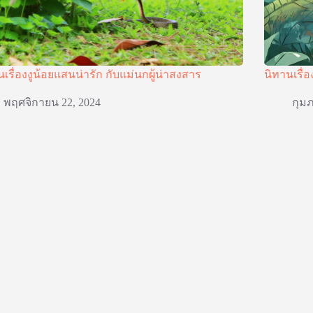
นเรื่องงูน้อยแสนน่ารัก กับแม่นกผู้น่าสงสาร
นิทานเรื่อ
พฤศจิกายน 22, 2024
กุมภ