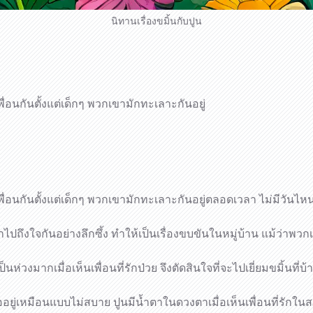
นิทานเรื่องขมิ้นกับปูน
ื่อนกันตั้งแต่เด็กๆ พวกเขามักทะเลาะกันอยู่
เพื่อนกันตั้งแต่เด็กๆ พวกเขามักทะเลาะกันอยู่ตลอดเวลา ไม่มีวันไห
าไปถึงใจกันอย่างลึกซึ้ง ทำให้เป็นเรื่องขบขันในหมู่บ้าน แม้ว่าพวกเ
นห่วงมากเมื่อเห็นเพื่อนที่รักป่วย จึงตัดสินใจที่จะไปเยี่ยมขมิ้นที่บ้
 เธออยู่เหมือนแบบไม่สบาย ปูนมีน้ำตาในดวงตาเมื่อเห็นเพื่อนที่รักใ