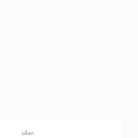
บล็อก