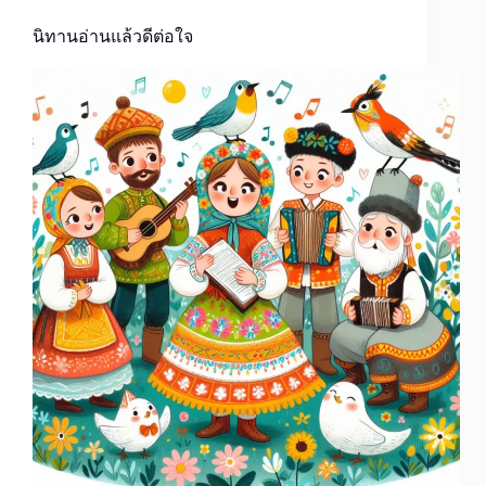
นิทานอ่านแล้วดีต่อใจ