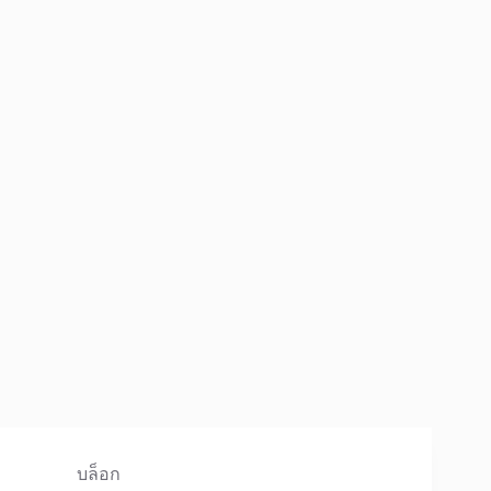
บล็อก