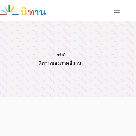
Skip
to
content
ป้ายกำกับ
นิทานของภาคอีสาน