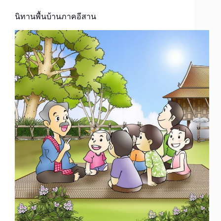
นิทานพื้นบ้านภาคอีสาน