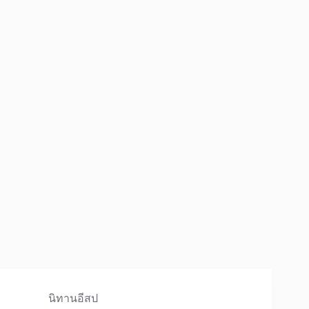
นิทานอีสป