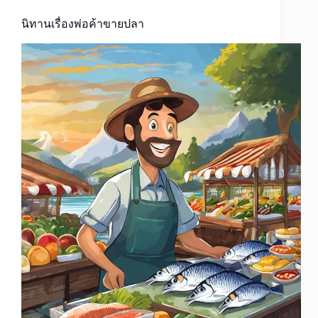
นิทานเรื่องพ่อค้าขายปลา