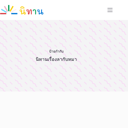
Skip
to
content
ป้ายกำกับ
นิทานเรื่องลากับหมา