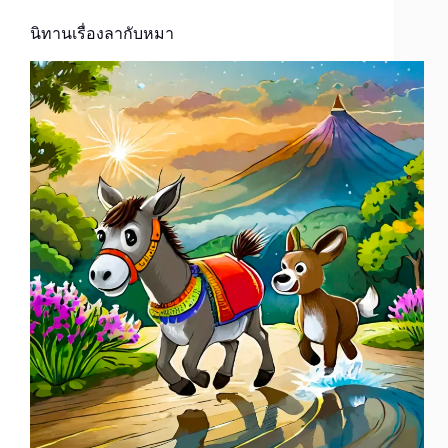
นิทานเรื่องลากับหมา