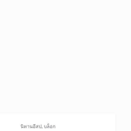
นิทานอีสป
,
บล็อก