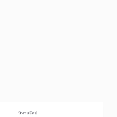
นิทานอีสป