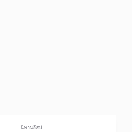
นิทานอีสป