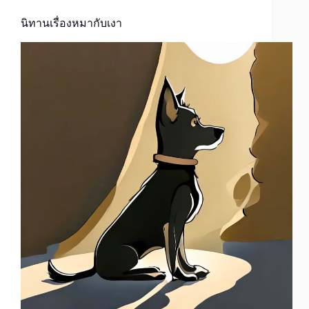
นิทานเรื่องหมากับเงา