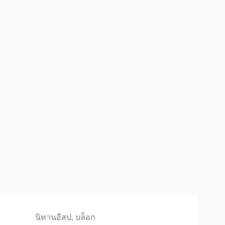
นิทานอีสป
,
บล็อก