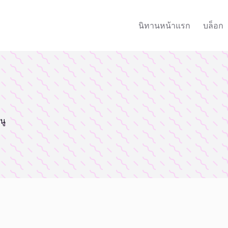
นิทานหน้าแรก
บล็อก
นู