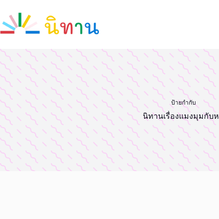
Skip
to
content
ป้ายกำกับ
นิทานเรื่องแมงมุมกับห