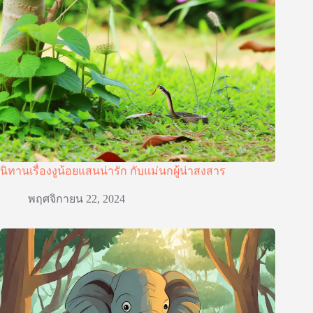
นิทานเรื่องงูน้อยแสนน่ารัก กับแม่นกผู้น่าสงสาร
พฤศจิกายน 22, 2024