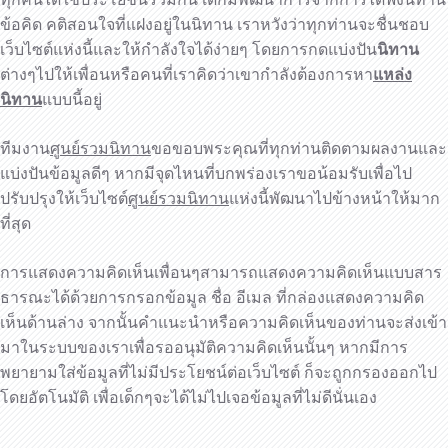
ข้อคิด คติสอนใจที่แฝงอยู่ในนิทาน เราหวังว่าทุกท่านจะชื่นชอบ
เว็บไซต์แห่งนี้และให้กำลังใจได้ง่ายๆ โดยการกดแบ่งปัน
นิทาน
ต่างๆไปให้เพื่อนหรือคนที่เราคิดว่าเขากำลังต้องการหา
แหล่ง
นิทาน
แบบนี้อยู่
ทีมงาน
ศูนย์รวมนิทาน
ขอขอบพระคุณที่ทุกท่านติดตามผลงานและ
แบ่งปันข้อมูลดีๆ หากมีจุดไหนที่บกพร่องเราขอน้อมรับเพื่อไป
ปรับปรุงให้เว็บไซต์
ศูนย์รวมนิทาน
แห่งนี้พัฒนาไปข้างหน้าให้มาก
ที่สุด
การแสดงความคิดเห็นเพื่อนๆสามารถแสดงความคิดเห็นแบบสาร
ธารณะได้ด้วยการกรอกข้อมูล ชื่อ อีเมล ที่กล่องแสดงความคิด
เห็นด้านล่าง จากนั้นคำแนะนำหรือความคิดเห็นของท่านจะส่งเข้า
มาในระบบของเราเพื่อรออนุมัติความคิดเห็นนั้นๆ หากมีการ
พยายามใส่ข้อมูลที่ไม่มีประโยชน์ต่อเว็บไซต์ ก็จะถูกกรองออกไป
โดยอัตโนมัติ เพื่อเด็กๆจะได้ไม่ไปเจอข้อมูลที่ไม่ดีนั่นเอง