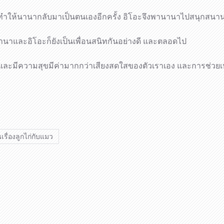
ช่วยทำให้นานากลับมาเป็นตนเองอีกครั้ง อิโอะจึงพานานาไปสนุกสน
้ง นานาและอิโอะก็ยังเป็นเพื่อนสนิทกันอย่างดี และตลอดไป
และมีความสุขมีค่ามากกว่าเสียงสดใสของตัวเราเอง และการช่วยเหลือ
รื่องลูกไก่กับแมว