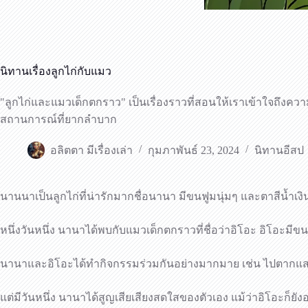
นิทานเรื่องลูกไก่กับแมว
"ลูกไก่และแมวเด็กตกราว" เป็นเรื่องราวที่สอนให้เราเข้าใจถึงคว
สถานการณ์ที่ยากลำบาก
อลิตตา มีเรื่องเล่า
กุมภาพันธ์ 23, 2024
นิทานอีสป
นานนาเป็นลูกไก่ที่น่ารักมากชื่อนานา มีขนฟูมนุ่มๆ และตาสีน้ำเ
หนึ่งวันหนึ่ง นานาได้พบกับแมวเด็กตกราวที่ชื่อว่าอิโอะ อิโอะม
นานาและอิโอะได้ทำกิจกรรมร่วมกันอย่างมากมาย เช่น ไปตากแสงแดด
แต่มีวันหนึ่ง นานาได้สูญเสียเสียงสดใสของตัวเอง แม้ว่าอิโอะก็ยั