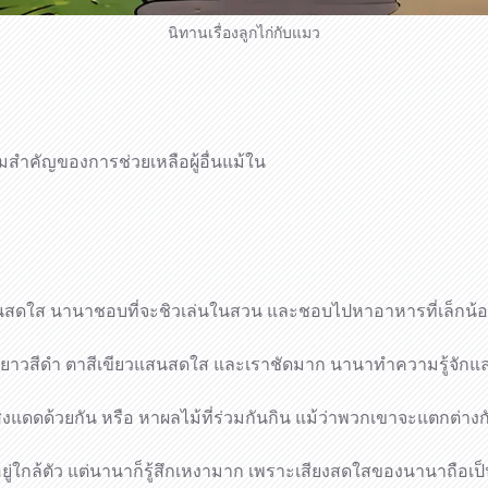
นิทานเรื่องลูกไก่กับแมว
ามสำคัญของการช่วยเหลือผู้อื่นแม้ใน
งินสดใส นานาชอบที่จะชิวเล่นในสวน และชอบไปหาอาหารที่เล็กน้อยท
ีขนยาวสีดำ ตาสีเขียวแสนสดใส และเราชัดมาก นานาทำความรู้จักและส
ด้วยกัน หรือ หาผลไม้ที่ร่วมกันกิน แม้ว่าพวกเขาจะแตกต่างกัน 
งอยู่ใกล้ตัว แต่นานาก็รู้สึกเหงามาก เพราะเสียงสดใสของนานาถือเป