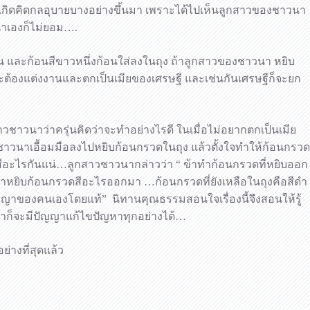
ษฐีเกิดคิดกลอุบายบางอย่างขึ้นมา เพราะได้ไปเห็นลูกสาวของชาวนา
วนาเองก็ไม่ยอม….
ก้อน และก้อนสีขาวหนึ่งก้อนใส่ลงในถุง ถ้าลูกสาวของชาวนา หยิบ
าจะต้องแต่งงานและตกเป็นเมียของเศรษฐี และเช่นกันเศรษฐีก็จะยก
ชาวนาว่าครุ่นคิดว่าจะทำอย่างไรดี ในเมื่อไม่อยากตกเป็นเมีย
สาวชาวนาเอื้อมมือลงไปหยิบก้อนกรวดในถุง แล้วตั้งใจทำให้ก้อนกรวด
วดสีอะไรกันแน่…ลูกสาวชาวนากล่าวว่า “ ข้าทำก้อนกรวดที่หยิบออก
่าข้าหยิบก้อนกรวดสีอะไรออกมา …ก้อนกรวดที่ยังเหลือในถุงคือสีดำ
ญญาของคนเองโดยแท้” นิทานคุณธรรมสอนใจเรื่องนี้จึงสอนให้รู้
 เราก็จะมีปัญญาแก้ไขปัญหาทุกอย่างได้…
างที่สุดแล้ว