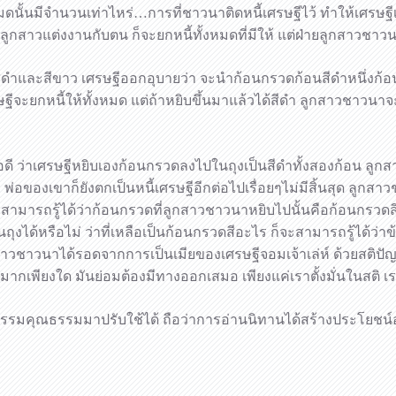
งหมดนั้นมีจำนวนเท่าไหร่…การที่ชาวนาติดหนี้เศรษฐีไว้ ทำให้เศร
้ลูกสาวแต่งงานกับตน ก็จะยกหนี้ทั้งหมดที่มีให้ แต่ฝ่ายลูกสาวชา
ีทั้งสีดำและสีขาว เศรษฐีออกอุบายว่า จะนำก้อนกรวดก้อนสีดำหนึ่ง
ษฐีจะยกหนี้ให้ทั้งหมด แต่ถ้าหยิบขึ้นมาแล้วได้สีดำ ลูกสาวชาวน
ว่าเศรษฐีหยิบเองก้อนกรวดลงไปในถุงเป็นสีดำทั้งสองก้อน ลูกสาว
 พ่อของเขาก็ยังตกเป็นหนี้เศรษฐีอีกต่อไปเรื่อยๆไม่มีสิ้นสุด ลูก
 ไม่สามารถรู้ได้ว่าก้อนกรวดที่ลูกสาวชาวนาหยิบไปนั้นคือก้อนกร
ถุงได้หรือไม่ ว่าที่เหลือเป็นก้อนกรวดสีอะไร ก็จะสามารถรู้ได้ว
สาวชาวนาได้รอดจากการเป็นเมียของเศรษฐีจอมเจ้าเล่ห์ ด้วยสติปั
กมากเพียงใด มันย่อมต้องมีทางออกเสมอ เพียงแค่เราตั้งมั่นในสติ
คุณธรรมมาปรับใช้ได้ ถือว่าการอ่านนิทานได้สร้างประโยชน์อย่