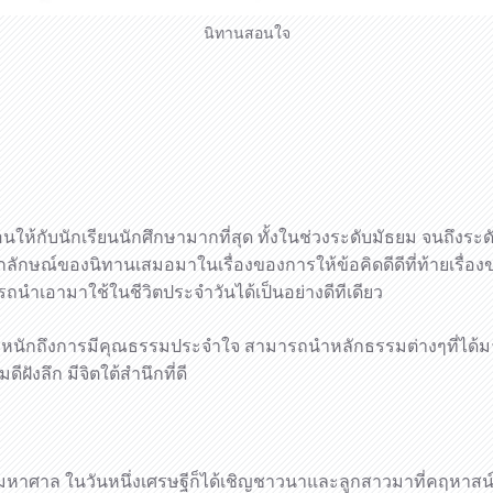
นิทานสอนใจ
ให้กับนักเรียนนักศึกษามากที่สุด ทั้งในช่วงระดับมัธยม จนถึงร
ลักษณ์ของนิทานเสมอมาในเรื่องของการให้ข้อคิดดีดีที่ท้ายเรื่องของ
มารถนำเอามาใช้ในชีวิตประจำวันได้เป็นอย่างดีทีเดียว
ตระหนักถึงการมีคุณธรรมประจำใจ สามารถนำหลักธรรมต่างๆที่ได้มา
ฝังลึก มีจิตใต้สำนึกที่ดี
วนมหาศาล ในวันหนึ่งเศรษฐีก็ได้เชิญชาวนาและลูกสาวมาที่คฤหาสน์