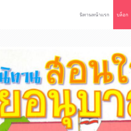
นิทานหน้าแรก
บล็อก