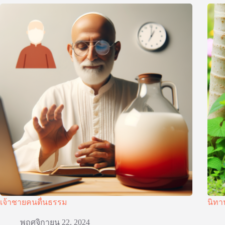
เจ้าชายคนตื่นธรรม
นิทา
พฤศจิกายน 22, 2024