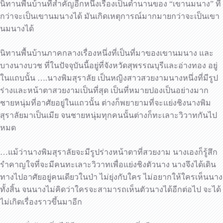
นิทานพื้นบ้านที่สำคัญอีกหนึ่งเรื่องเป็นตำนานของ “เขานมนาง” ที่
กว่าจะเป็นเขานมนางได้ มันเกิดเหตุการณ์มากมายกว่าจะเป็นเขา
นมนางได้
นิทานพื้นบ้านภาคกลางเรื่องหนึ่งที่เป็นที่มาของเขานมนาง และ
บางนางบวช ที่ในปัจจุบันนี้อยู่ที่จังหวัดสุพรรณบุรีและอ่างทอง อยู่
ในแถบนั้น ….นางพิมสุราลัย เป็นหญิงสาวสวยงามนางหนึ่งที่มีรูป
ร่างและหน้าตาสวยงามเป็นที่สุด เป็นที่หมายปองเป็นอย่างมาก
ชายหนุ่มที่อาศัยอยู่ในแถวนั้น ต่างก็พยายามที่จะแย่งชิงนางพิม
สุราลัยมาเป็นเมีย จนชายหนุ่มทุกคนนั้นต่างก็ทะเลาะวิวาทกันไป
หมด
…แม้ว่านางพิมสุราลัยจะมีรูปร่างหน้าตาที่สวยงาม นางเองก็รู้สึก
รำคาญใจที่จะมีคนทะเลาะวิวาทเพื่อแย่งชิงตัวนาง นางจึงได้เดิน
ทางไปอาศัยอยู่คนเดียวในป่า ไม่ยุ่งกับใคร ไม่อยากให้ใครเห็นนาง
ทั้งสิ้น จนนางไม่คิดว่าใครจะสามารถเห็นตัวนางได้อีกต่อไป จะได้
ไม่เกิดเรื่องราวขึ้นมาอีก