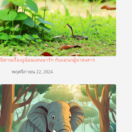
นิทานเรื่องงูน้อยแสนน่ารัก กับแม่นกผู้น่าสงสาร
พฤศจิกายน 22, 2024