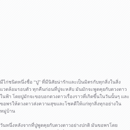
มีไก่ชนิดหนึ่งชื่อ “ปู” ที่มีนิสัยน่ารักและเป็นมิตรกับทุกสิ่งในสิ่ง
แวดล้อมรอบตัว ทุกคืนก่อนที่ปูจะหลับ มันมักจะพูดคุยกับดวงดาว
ในฟ้า โดยปูมักจะขอบอกดวงดาวเรื่องราวที่เกิดขึ้นในวันนั้นๆ และ
ขอพรให้ดวงดาวส่งความสุขและโชคดีให้แก่ทุกสิ่งทุกอย่างใน
หมู่บ้าน
วันหนึ่งหลังจากที่ปูพูดคุยกับดวงดาวอย่างปกติ มันขอพรโดย