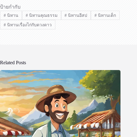
ป้ายกำกับ
#
นิทาน
#
นิทานคุณธรรม
#
นิทานอีสป
#
นิทานเด็ก
#
นิทานเรื่องไก่กับดวงดาว
Related Posts