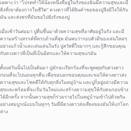
เฉพาะว่า “โปรดทำให้น้องหนึ่งที่อยู่ในรังของฉันมีความสุขและมี
สิ่งที่เขาต้องการในชีวิต” ดวงดาวที่ได้ยินคำขอของปูจึงมีใจให้กับ
มัน และส่งพรที่มันขอไปยังรังของปู
เมื่อเช้าวันต่อมา ปูตื่นขึ้นมาด้วยความสุขที่อาศัยอยู่ในรัง และมี
ความสร้างสรรค์ที่ครบถ้วนที่สุด มันพบว่ารอบตัวมีของเล่นใหม่ๆ
อย่างแก้วน้ำและเล่นเล่นในรัง ปูสวัสดิ์ใจมากๆ และรู้สึกขอบคุณ
กับดวงดาวที่เป็นที่เป็นมิตรและให้ความสุขแก่มัน
ตั้งแต่วันนั้นไปเป็นต้นมา ปูมักจะเรียกร้องที่จะพูดคุยกับดวงดาว
ก่อนที่จะไปนอนทุกคืน เพื่อขอบอกขอบคุณและขอให้ดวงดาวส่ง
ความสุขและโชคดีให้กับทุกสิ่งในหมู่บ้าน และปูก็อยู่อย่างมีความ
สุขและพร้อมที่จะเริ่มวันใหม่และสร้างความสุขให้กับคนรอบข้าง
ได้อีกครั้ง จากนั้นความสุขก็ร่วมรายไปในหมู่บ้านเข้าไปด้วยกัน
อย่างสมบูรณ์แบบในทุกๆ วันที่มีดวงดาวส่งเสียงของมันให้แก่โลก
ล่าง