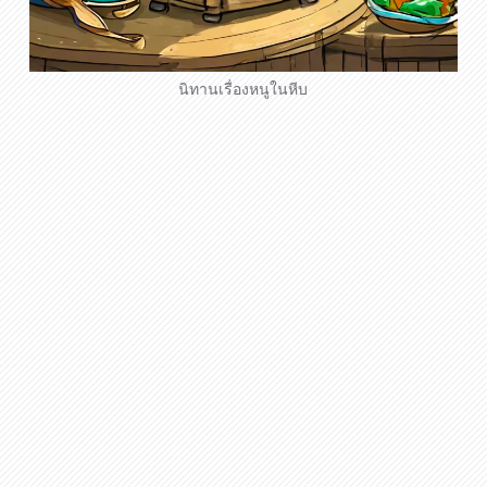
นิทานเรื่องหนูในหีบ