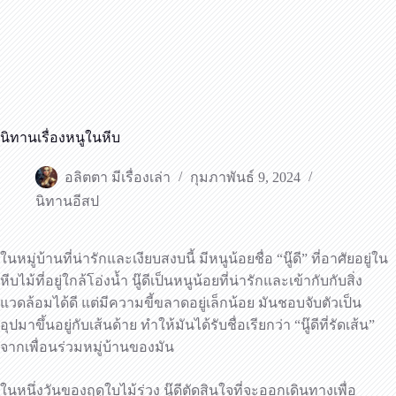
นิทานเรื่องหนูในหีบ
อลิตตา มีเรื่องเล่า
กุมภาพันธ์ 9, 2024
นิทานอีสป
ในหมู่บ้านที่น่ารักและเงียบสงบนี้ มีหนูน้อยชื่อ “นู๊ดี” ที่อาศัยอยู่ใน
หีบไม้ที่อยู่ใกล้โอ่งน้ำ นู๊ดีเป็นหนูน้อยที่น่ารักและเข้ากับกับสิ่ง
แวดล้อมได้ดี แต่มีความขี้ขลาดอยู่เล็กน้อย มันชอบจับตัวเป็น
อุปมาขึ้นอยู่กับเส้นด้าย ทำให้มันได้รับชื่อเรียกว่า “นู๊ดีที่รัดเส้น”
จากเพื่อนร่วมหมู่บ้านของมัน
ในหนึ่งวันของฤดูใบไม้ร่วง นู๊ดีตัดสินใจที่จะออกเดินทางเพื่อ