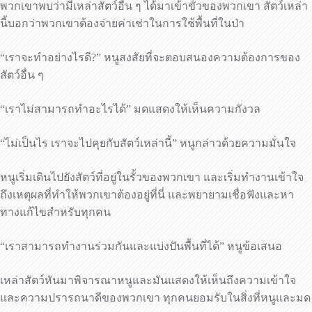
พวกเขาพบว่ามีเหล่าสัตว์อื่น ๆ ได้มาเข้าขั้วของพวกเขา สัตว์เหล่า
นี้บอกว่าพวกเขาต้องจ่ายค่าเช่าในการใช้พื้นที่ในป่า
“เราจะทำอย่างไรดี?” หนูสงสัยที่จะตอบสนองความต้องการของ
สัตว์อื่น ๆ
“เราไม่สามารถทำอะไรได้” มดแสดงให้เห็นความกังวล
“ไม่เป็นไร เราจะไปคุยกับสัตว์เหล่านี้” หนูกล่าวด้วยความมั่นใจ
หนูเริ่มเดินไปยังสัตว์ที่อยู่ในรั้วของพวกเขา และเริ่มทำงานเข้าใจ
ถึงเหตุผลที่ทำให้พวกเขาต้องอยู่ที่นี่ และพยายามเชื่อฟังและหา
ทางแก้ไขสำหรับทุกคน
“เราสามารถทำงานร่วมกันและแบ่งปันพื้นที่ได้” หนูข้อเสนอ
เหล่าสัตว์หันมาพิจารณาหนูและมันแสดงให้เห็นถึงความเข้าใจ
และความปรารถนาดีของพวกเขา ทุกคนยอมรับในสิ่งที่หนูและมด