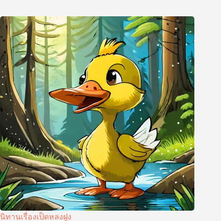
นิทานเรื่องเป็ดหลงฝูง