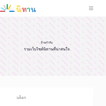
Skip
to
content
ป้ายกำกับ
รวมเว็บไซต์นิทานที่น่าสนใจ
บล็อก