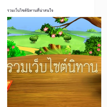
รวมเว็บไซต์นิทานที่น่าสนใจ