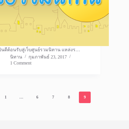
ยินดีต้อนรับสู่เว็บศูนย์รวมนิทาน แหล่งร…
นิทาน
กุมภาพันธ์ 23, 2017
1 Comment
1
…
6
7
8
9