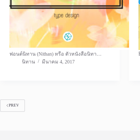
ฟอนต์นิทาน (Nithan) หรือ ตัวหนังสือนิทา…
นิทาน
มีนาคม 4, 2017
PREV