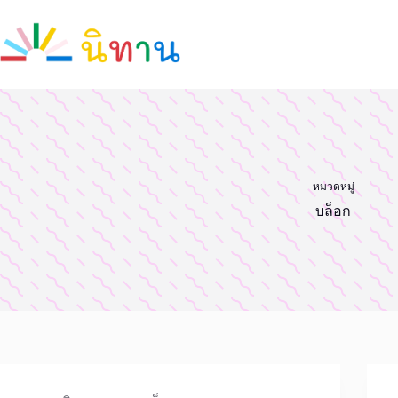
Skip
to
content
หมวดหมู่
บล็อก