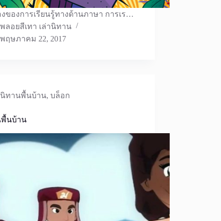
่องของการเรียนรู้ทางด้านภาษา การเร…
พลอยสีเทา เล่านิทาน
พฤษภาคม 22, 2017
นิทานพื้นบ้าน
,
บล็อก
พื้นบ้าน