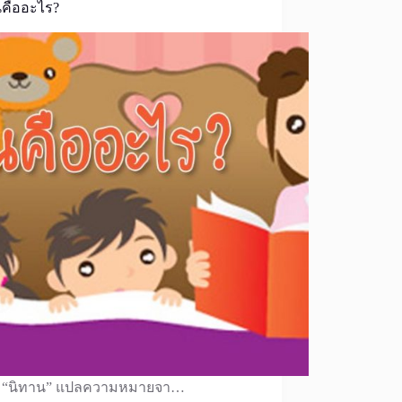
นคืออะไร?
า “นิทาน” แปลความหมายจา…