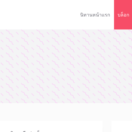
นิทานหน้าแรก
บล็อก