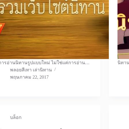
การอ่านนิทานรูปแบบใหม่ ไม่ใช่แค่การอ่าน…
นิทาน
พลอยสีเทา เล่านิทาน
พฤษภาคม 22, 2017
บล็อก