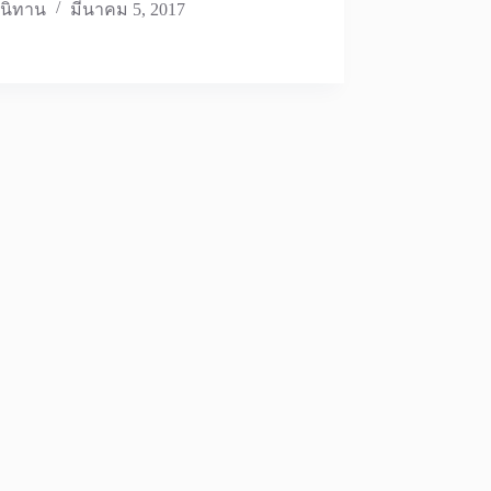
นิทาน
มีนาคม 5, 2017