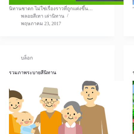
นิทานชาดก ไม่ใช่เรื่องราวที่ถูกแต่งขึ้น…
พลอยสีเทา เล่านิทาน
พฤษภาคม 23, 2017
บล็อก
รวมภาพระบายสีนิทาน